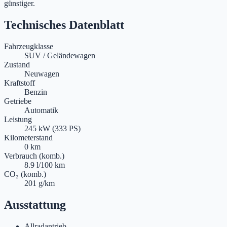
günstiger.
Technisches Datenblatt
Fahrzeugklasse
SUV / Geländewagen
Zustand
Neuwagen
Kraftstoff
Benzin
Getriebe
Automatik
Leistung
245 kW (333 PS)
Kilometerstand
0 km
Verbrauch (komb.)
8.9 l/100 km
CO₂ (komb.)
201 g/km
Ausstattung
Allradantrieb