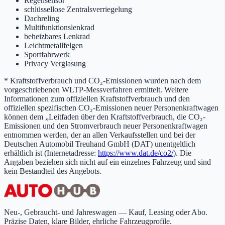
Regensensor
schlüssellose Zentralsverriegelung
Dachreling
Multifunktionslenkrad
beheizbares Lenkrad
Leichtmetallfelgen
Sportfahrwerk
Privacy Verglasung
* Kraftstoffverbrauch und CO₂-Emissionen wurden nach dem
vorgeschriebenen WLTP-Messverfahren ermittelt. Weitere
Informationen zum offiziellen Kraftstoffverbrauch und den
offiziellen spezifischen CO₂-Emissionen neuer Personenkraftwagen
können dem „Leitfaden über den Kraftstoffverbrauch, die CO₂-
Emissionen und den Stromverbrauch neuer Personenkraftwagen
entnommen werden, der an allen Verkaufsstellen und bei der
Deutschen Automobil Treuhand GmbH (DAT) unentgeltlich
erhältlich ist (Internetadresse:
https://www.dat.de/co2/
). Die
Angaben beziehen sich nicht auf ein einzelnes Fahrzeug und sind
kein Bestandteil des Angebots.
Neu-, Gebraucht- und Jahreswagen — Kauf, Leasing oder Abo.
Präzise Daten, klare Bilder, ehrliche Fahrzeugprofile.