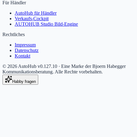
Für Händler
AutoHub für Händler
Verkaufs-Cockpit
AUTOHUB Studio Bild-Engine
Rechtliches
Impressum
Datenschutz
Kontakt
©
2026
AutoHub v
0.127.10
· Eine Marke der Bjoern Habegger
Kommunikationsberatung. Alle Rechte vorbehalten.
Habby fragen