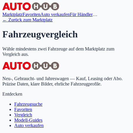
Marktplatz
Favoriten
Auto verkaufen
Für Händler
…
← Zurück zum Marktplatz
Fahrzeugvergleich
Wähle mindestens zwei Fahrzeuge auf dem Marktplatz zum
Vergleich aus.
Neu-, Gebraucht- und Jahreswagen — Kauf, Leasing oder Abo.
Präzise Daten, klare Bilder, ehrliche Fahrzeugprofile.
Entdecken
Fahrzeugsuche
Favoriten
Vergleich
Modell-Guides
Auto verkaufen