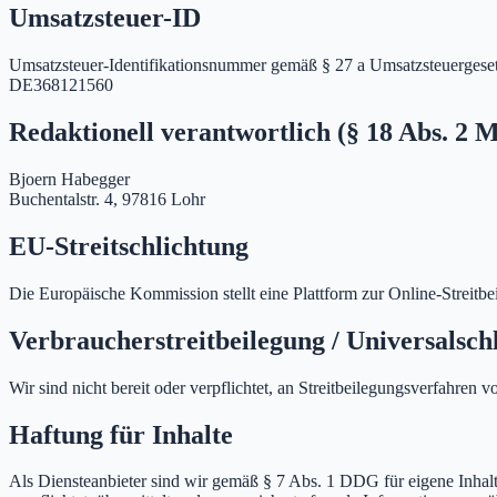
Umsatzsteuer-ID
Umsatzsteuer-Identifikationsnummer gemäß § 27 a Umsatzsteuergeset
DE368121560
Redaktionell verantwortlich (§ 18 Abs. 2 
Bjoern Habegger
Buchentalstr. 4, 97816 Lohr
EU-Streitschlichtung
Die Europäische Kommission stellt eine Plattform zur Online-Streitbe
Verbraucherstreitbeilegung / Universalschl
Wir sind nicht bereit oder verpflichtet, an Streitbeilegungsverfahren 
Haftung für Inhalte
Als Diensteanbieter sind wir gemäß § 7 Abs. 1 DDG für eigene Inhalt