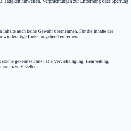
ge Tätigkeit hinweisen. Verpflichtungen zur Entfernung oder Sperrung
en Inhalte auch keine Gewähr übernehmen. Für die Inhalte der
en wir derartige Links umgehend entfernen.
ls solche gekennzeichnet. Die Vervielfältigung, Bearbeitung,
tors bzw. Erstellers.