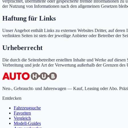
verpflichtet, übermittelte oder gespeicherte fremde Informationen z
der Nutzung von Informationen nach den allgemeinen Gesetzen bleib
Haftung für Links
Unser Angebot enthält Links zu externen Websites Dritter, auf deren
verlinkten Seiten ist stets der jeweilige Anbieter oder Betreiber de
Urheberrecht
Die durch die Seitenbetreiber erstellten Inhalte und Werke auf diesen
Verbreitung und jede Art der Verwertung außerhalb der Grenzen des U
Neu-, Gebraucht- und Jahreswagen — Kauf, Leasing oder Abo. Präzise
Entdecken
Fahrzeugsuche
Favoriten
Vergleich
Modell-Guides