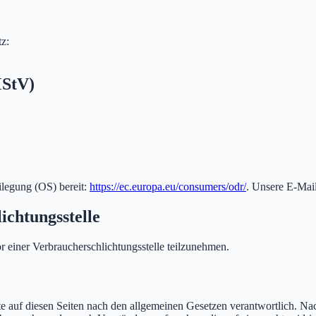
z:
MStV)
ilegung (OS) bereit:
https://ec.europa.eu/consumers/odr/
. Unsere E-Mai
ichtungsstelle
vor einer Verbraucherschlichtungsstelle teilzunehmen.
e auf diesen Seiten nach den allgemeinen Gesetzen verantwortlich. Nac