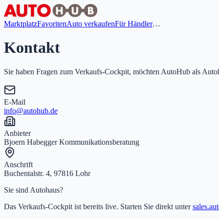
Marktplatz
Favoriten
Auto verkaufen
Für Händler
…
Kontakt
Sie haben Fragen zum Verkaufs-Cockpit, möchten AutoHub als Autoha
E-Mail
info@autohub.de
Anbieter
Bjoern Habegger Kommunikationsberatung
Anschrift
Buchentalstr. 4, 97816 Lohr
Sie sind Autohaus?
Das Verkaufs-Cockpit ist bereits live. Starten Sie direkt unter
sales.au