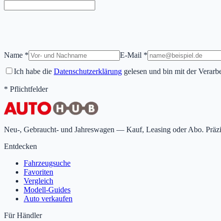
Name *
E-Mail *
Ich habe die
Datenschutzerklärung
gelesen und bin mit der Verarb
* Pflichtfelder
Neu-, Gebraucht- und Jahreswagen — Kauf, Leasing oder Abo. Präzise
Entdecken
Fahrzeugsuche
Favoriten
Vergleich
Modell-Guides
Auto verkaufen
Für Händler