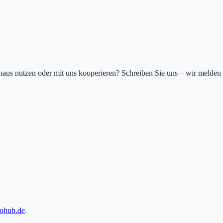
us nutzen oder mit uns kooperieren? Schreiben Sie uns – wir melden 
tohub.de
.