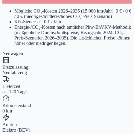
G
Mögliche CO₂-Kosten 2026–2035 (15.000 km/Jahr): 0 € / 0 €
/ 0 € (niedriges/mittleres/hohes CO₂-Preis-Szenario)
Kfz-Steuer: ca. 0 € / Jahr
Energie-/CO₂-Kosten nach amtlicher Pkw-EnVKV-Methodik
(maßgebliche Durchschnittspreise, Bezugsjahr 2024; CO₂-
Preis-Szenarien 2026–2035). Die tatsächlichen Preise können
höher oder niedriger liegen.
Neuwagen
Erstzulassung
Neufahrzeug
Lieferzeit
ca. 120 Tage
Kilometerstand
0 km
Antrieb
Elektro (BEV)