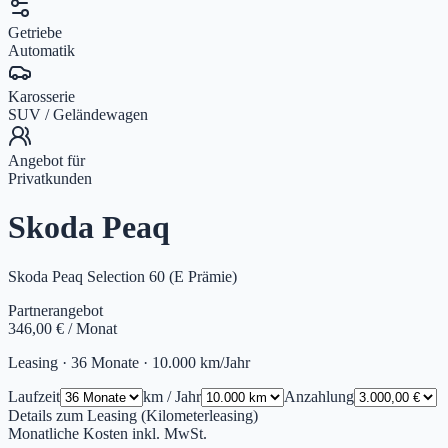
Getriebe
Automatik
Karosserie
SUV / Geländewagen
Angebot für
Privatkunden
Skoda Peaq
Skoda Peaq Selection 60 (E Prämie)
Partnerangebot
346,00 €
/ Monat
Leasing ·
36
Monate ·
10.000
km/Jahr
Laufzeit
km / Jahr
Anzahlung
Details zum Leasing (Kilometerleasing)
Monatliche Kosten inkl. MwSt.