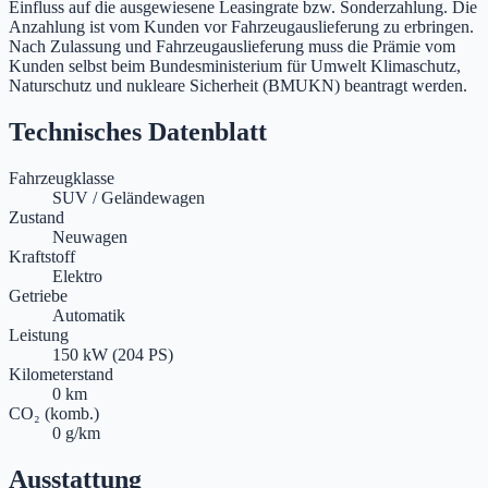
Einfluss auf die ausgewiesene Leasingrate bzw. Sonderzahlung. Die
Anzahlung ist vom Kunden vor Fahrzeugauslieferung zu erbringen.
Nach Zulassung und Fahrzeugauslieferung muss die Prämie vom
Kunden selbst beim Bundesministerium für Umwelt Klimaschutz,
Naturschutz und nukleare Sicherheit (BMUKN) beantragt werden.
Technisches Datenblatt
Fahrzeugklasse
SUV / Geländewagen
Zustand
Neuwagen
Kraftstoff
Elektro
Getriebe
Automatik
Leistung
150 kW (204 PS)
Kilometerstand
0 km
CO₂ (komb.)
0 g/km
Ausstattung