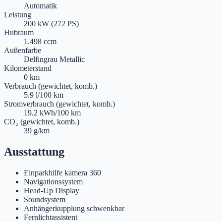
Automatik
Leistung
200 kW (272 PS)
Hubraum
1.498 ccm
Außenfarbe
Delfingrau Metallic
Kilometerstand
0 km
Verbrauch (gewichtet, komb.)
5.9 l/100 km
Stromverbrauch (gewichtet, komb.)
19.2 kWh/100 km
CO₂ (gewichtet, komb.)
39 g/km
Ausstattung
Einparkhilfe kamera 360
Navigationssystem
Head-Up Display
Soundsystem
Anhängerkupplung schwenkbar
Fernlichtassistent