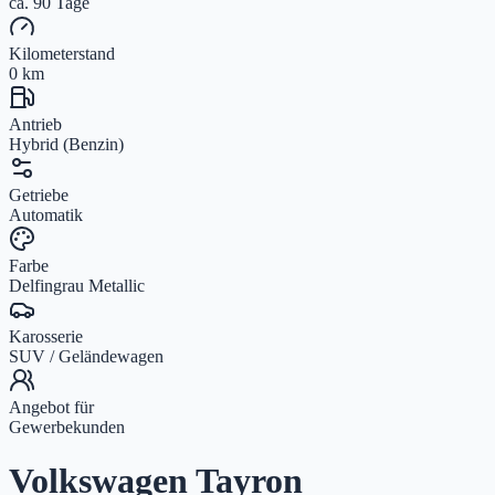
ca. 90 Tage
Kilometerstand
0 km
Antrieb
Hybrid (Benzin)
Getriebe
Automatik
Farbe
Delfingrau Metallic
Karosserie
SUV / Geländewagen
Angebot für
Gewerbekunden
Volkswagen Tayron