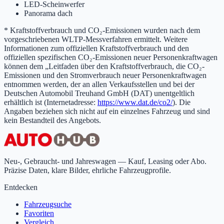
LED-Scheinwerfer
Panorama dach
* Kraftstoffverbrauch und CO₂-Emissionen wurden nach dem
vorgeschriebenen WLTP-Messverfahren ermittelt. Weitere
Informationen zum offiziellen Kraftstoffverbrauch und den
offiziellen spezifischen CO₂-Emissionen neuer Personenkraftwagen
können dem „Leitfaden über den Kraftstoffverbrauch, die CO₂-
Emissionen und den Stromverbrauch neuer Personenkraftwagen
entnommen werden, der an allen Verkaufsstellen und bei der
Deutschen Automobil Treuhand GmbH (DAT) unentgeltlich
erhältlich ist (Internetadresse:
https://www.dat.de/co2/
). Die
Angaben beziehen sich nicht auf ein einzelnes Fahrzeug und sind
kein Bestandteil des Angebots.
Neu-, Gebraucht- und Jahreswagen — Kauf, Leasing oder Abo.
Präzise Daten, klare Bilder, ehrliche Fahrzeugprofile.
Entdecken
Fahrzeugsuche
Favoriten
Vergleich