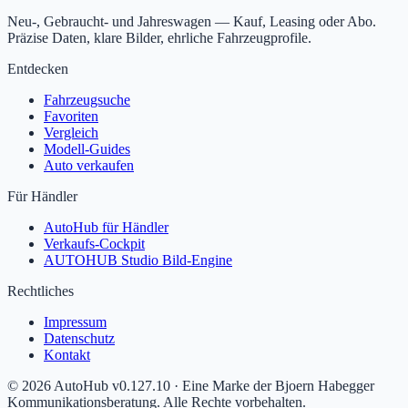
Neu-, Gebraucht- und Jahreswagen — Kauf, Leasing oder Abo.
Präzise Daten, klare Bilder, ehrliche Fahrzeugprofile.
Entdecken
Fahrzeugsuche
Favoriten
Vergleich
Modell-Guides
Auto verkaufen
Für Händler
AutoHub für Händler
Verkaufs-Cockpit
AUTOHUB Studio Bild-Engine
Rechtliches
Impressum
Datenschutz
Kontakt
©
2026
AutoHub v
0.127.10
· Eine Marke der Bjoern Habegger
Kommunikationsberatung. Alle Rechte vorbehalten.