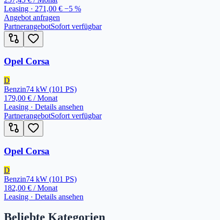
Leasing ·
271,00 €
−
5
%
Angebot anfragen
Partnerangebot
Sofort verfügbar
Opel Corsa
D
Benzin
74
kW
(101 PS)
179,00 €
/ Monat
Leasing · Details ansehen
Partnerangebot
Sofort verfügbar
Opel Corsa
D
Benzin
74
kW
(101 PS)
182,00 €
/ Monat
Leasing · Details ansehen
Beliebte Kategorien